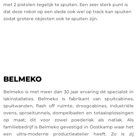
met 2 pistolen tegelijk te spuiten. Een zeer sterk punt is
dat deze robot op een slede ook wel op track kan spuiten
zodat grotere objecten ook te spuiten zijn.
BELMEKO
Belmeko is met meer dan 30 jaar ervaring dé specialist in
lakinstallaties. Belmeko is fabrikant van spuitcabines,
spuitwanden, flash off ruimte, droogcabines, industriële
ovens, sproeitunnels, dompelbaden en totaaloplossingen
op maat; dit voor zowel poederlak als natlak. Als
familiebedrijf is Belmeko gevestigd in Oostkamp waar het
een ultra-moderne productieatelier heeft. Zo is zij