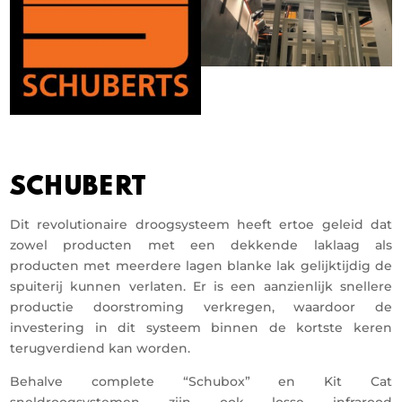
SCHUBERT
Dit revolutionaire droogsysteem heeft ertoe geleid dat
zowel producten met een dekkende laklaag als
producten met meerdere lagen blanke lak gelijktijdig de
spuiterij kunnen verlaten. Er is een aanzienlijk snellere
productie doorstroming verkregen, waardoor de
investering in dit systeem binnen de kortste keren
terugverdiend kan worden.
Behalve complete “Schubox” en Kit Cat
sneldroogsystemen zijn ook losse infrarood