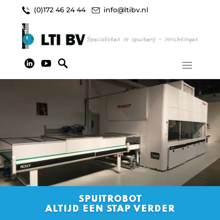
(0)172 46 24 44
info@ltibv.nl
SPUITROBOT
ALTIJD EEN STAP VERDER