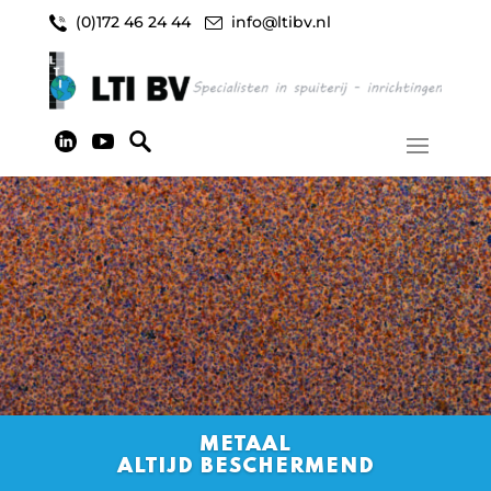
(0)172 46 24 44
info@ltibv.nl
METAAL
ALTIJD BESCHERMEND